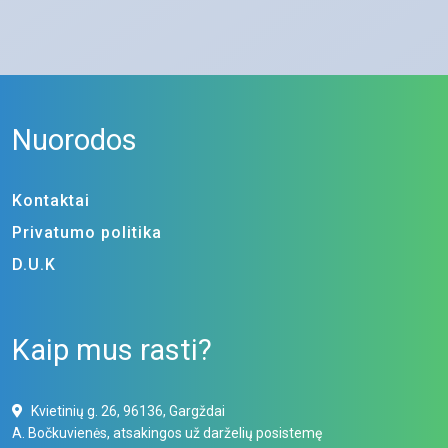
Nuorodos
Kontaktai
Privatumo politika
D.U.K
Kaip mus rasti?
Kvietinių g. 26, 96136, Gargždai
A. Bočkuvienės, atsakingos už darželių posistemę