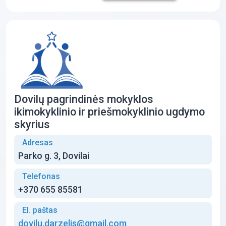
Dovilų pagrindinės mokyklos
ikimokyklinio ir priešmokyklinio ugdymo
skyrius
Adresas
Parko g. 3, Dovilai
Telefonas
+370 655 85581
El. paštas
dovilu.darzelis@gmail.com