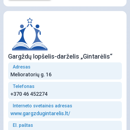
Gargždų lopšelis-darželis „Gintarėlis“
Adresas
Melioratorių g. 16
Telefonas
+370 46 452274
Interneto svetainės adresas
www.gargzdugintarelis.lt/
El. paštas