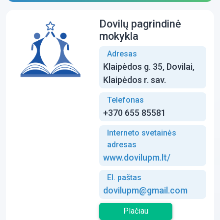
Dovilų pagrindinė
mokykla
Adresas
Klaipėdos g. 35, Dovilai,
Klaipėdos r. sav.
Telefonas
+370 655 85581
Interneto svetainės
adresas
www.dovilupm.lt/
El. paštas
dovilupm@gmail.com
Plačiau