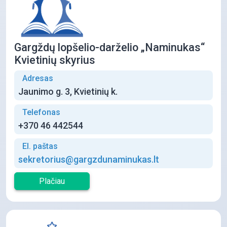
Gargždų lopšelio-darželio „Naminukas“
Kvietinių skyrius
Adresas
Jaunimo g. 3, Kvietinių k.
Telefonas
+370 46 442544
El. paštas
sekretorius@gargzdunaminukas.lt
Plačiau