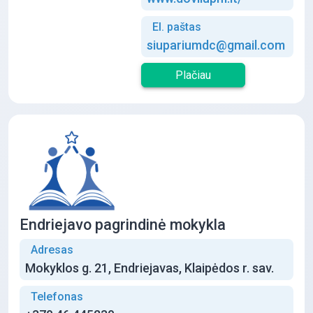
El. paštas
siupariumdc@gmail.com
Plačiau
Endriejavo pagrindinė mokykla
Adresas
Mokyklos g. 21, Endriejavas, Klaipėdos r. sav.
Telefonas