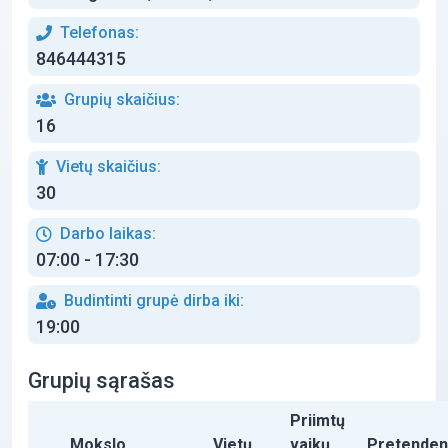
Telefonas:
846444315
Grupių skaičius:
16
Vietų skaičius:
30
Darbo laikas:
07:00 - 17:30
Budintinti grupė dirba iki:
19:00
Grupių sąrašas
Priimtų
Mokslo
Vietų
vaikų
Pretenden