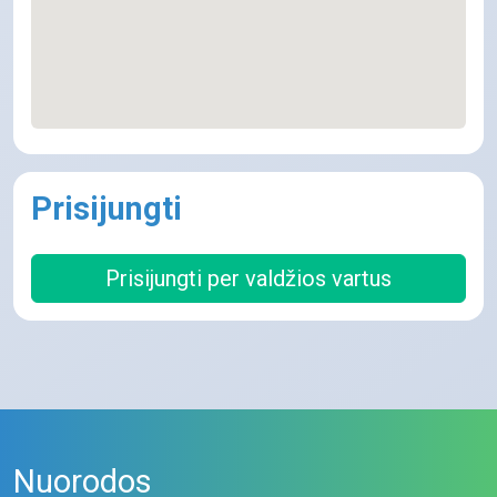
Prisijungti
Prisijungti per valdžios vartus
Nuorodos