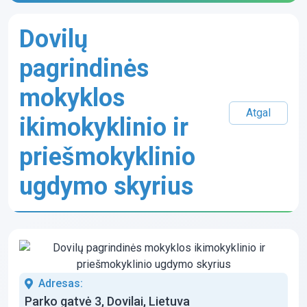
Dovilų
pagrindinės
mokyklos
Atgal
ikimokyklinio ir
priešmokyklinio
ugdymo skyrius
Adresas:
Parko gatvė 3, Dovilai, Lietuva