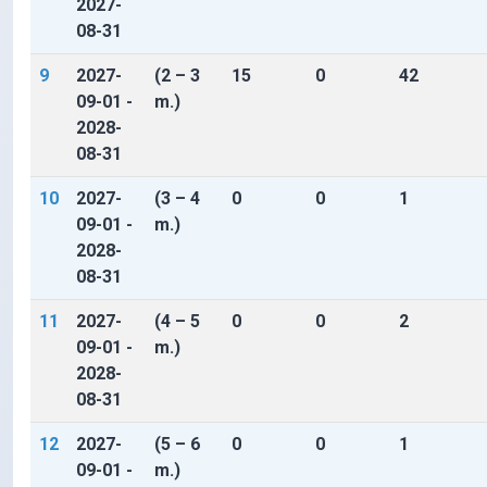
2027-
08-31
9
2027-
(2 – 3
15
0
42
09-01 -
m.)
2028-
08-31
10
2027-
(3 – 4
0
0
1
09-01 -
m.)
2028-
08-31
11
2027-
(4 – 5
0
0
2
09-01 -
m.)
2028-
08-31
12
2027-
(5 – 6
0
0
1
09-01 -
m.)