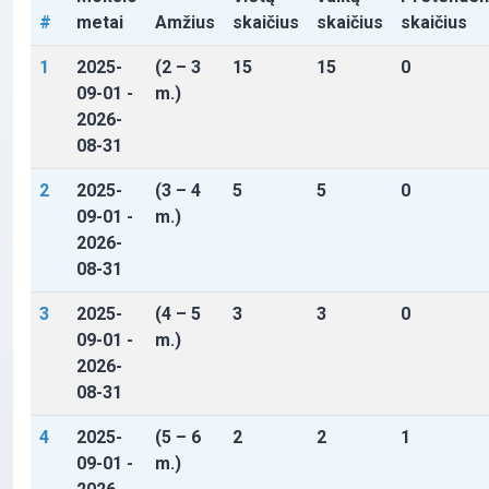
#
metai
Amžius
skaičius
skaičius
skaičius
1
2025-
(2 – 3
15
15
0
09-01 -
m.)
2026-
08-31
2
2025-
(3 – 4
5
5
0
09-01 -
m.)
2026-
08-31
3
2025-
(4 – 5
3
3
0
09-01 -
m.)
2026-
08-31
4
2025-
(5 – 6
2
2
1
09-01 -
m.)