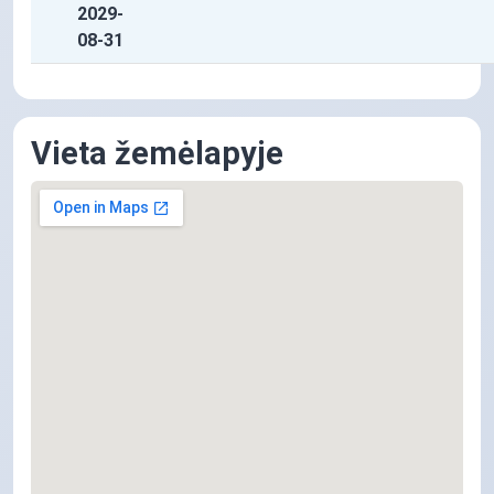
2029-
08-31
Vieta žemėlapyje